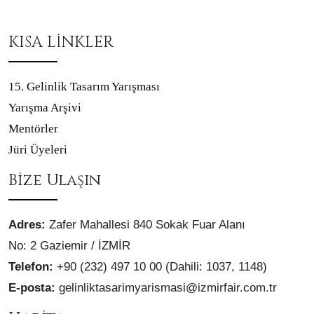
KISA LİNKLER
15. Gelinlik Tasarım Yarışması
Yarışma Arşivi
Mentörler
Jüri Üyeleri
Bize Ulaşın
Adres:
Zafer Mahallesi 840 Sokak Fuar Alanı
No: 2 Gaziemir / İZMİR
Telefon:
+90 (232) 497 10 00 (Dahili: 1037, 1148)
E-posta:
gelinliktasarimyarismasi@izmirfair.com.tr