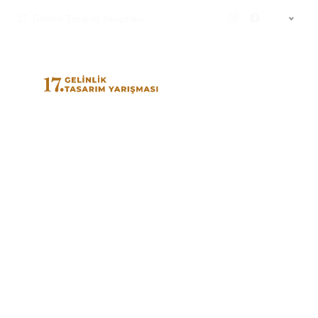
17. Gelinlik Tasarım Yarışması
TR
2023