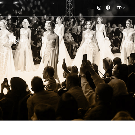
TR
İLETIŞIM