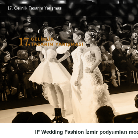
17. Gelinlik Tasarım Yarışması
IF Wedding Fashion İzmir podyumları moda