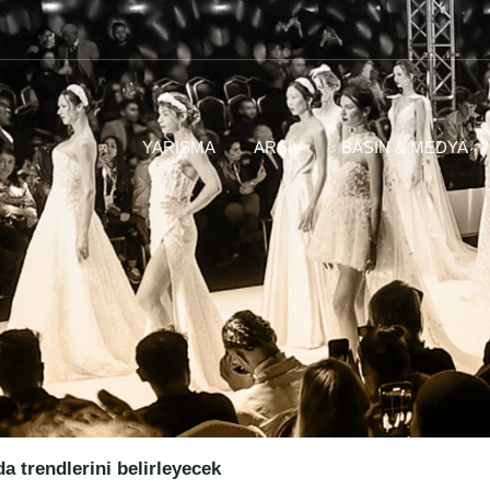
YARIŞMA
ARŞIV
BASIN & MEDYA
 trendlerini belirleyecek