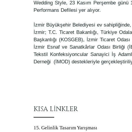
Wedding Style, 23 Kasım Perşembe günü 13
Performans Defilesi yer alıyor.
İzmir Büyükşehir Belediyesi ev sahipliğinde
İzmir; T.C. Ticaret Bakanlığı, Türkiye Odal
Başkanlığı (KOSGEB), İzmir Ticaret Odası (
İzmir Esnaf ve Sanatkârlar Odası Birliğ
Tekstil Konfeksiyoncular Sanayici İş Adam
Derneği (İMOD) destekleriyle gerçekleştirili
KISA LİNKLER
15. Gelinlik Tasarım Yarışması