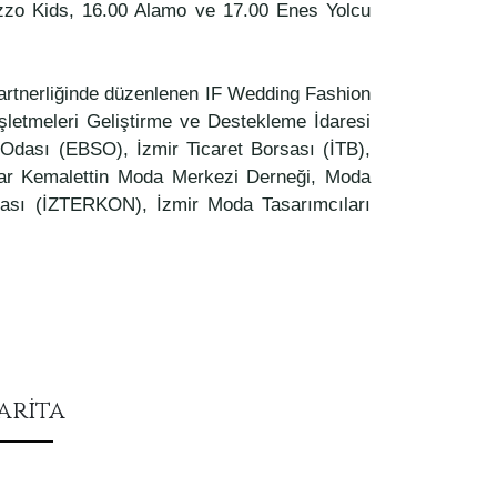
zzo Kids, 16.00 Alamo ve 17.00 Enes Yolcu
partnerliğinde düzenlenen IF Wedding Fashion
İşletmeleri Geliştirme ve Destekleme İdaresi
 Odası (EBSO), İzmir Ticaret Borsası (İTB),
ar Kemalettin Moda Merkezi Derneği, Moda
Odası (İZTERKON), İzmir Moda Tasarımcıları
arita