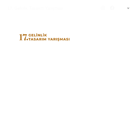
17. Gelinlik Tasarım Yarışması
TR
MAMBO COUTURE