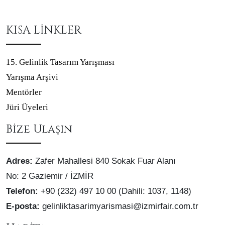
KISA LİNKLER
15. Gelinlik Tasarım Yarışması
Yarışma Arşivi
Mentörler
Jüri Üyeleri
Bize Ulaşın
Adres:
Zafer Mahallesi 840 Sokak Fuar Alanı
No: 2 Gaziemir / İZMİR
Telefon:
+90 (232) 497 10 00 (Dahili: 1037, 1148)
E-posta:
gelinliktasarimyarismasi@izmirfair.com.tr