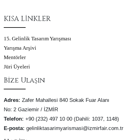
KISA LİNKLER
15. Gelinlik Tasarım Yarışması
Yarışma Arşivi
Mentörler
Jüri Üyeleri
Bize Ulaşın
Adres:
Zafer Mahallesi 840 Sokak Fuar Alanı
No: 2 Gaziemir / İZMİR
Telefon:
+90 (232) 497 10 00 (Dahili: 1037, 1148)
E-posta:
gelinliktasarimyarismasi@izmirfair.com.tr