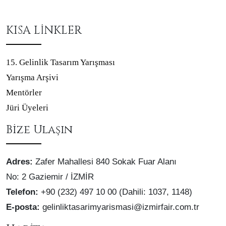
KISA LİNKLER
15. Gelinlik Tasarım Yarışması
Yarışma Arşivi
Mentörler
Jüri Üyeleri
Bize Ulaşın
Adres:
Zafer Mahallesi 840 Sokak Fuar Alanı
No: 2 Gaziemir / İZMİR
Telefon:
+90 (232) 497 10 00 (Dahili: 1037, 1148)
E-posta:
gelinliktasarimyarismasi@izmirfair.com.tr