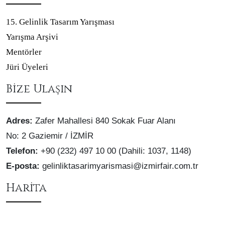
15. Gelinlik Tasarım Yarışması
Yarışma Arşivi
Mentörler
Jüri Üyeleri
Bize Ulaşın
Adres:
Zafer Mahallesi 840 Sokak Fuar Alanı
No: 2 Gaziemir / İZMİR
Telefon:
+90 (232) 497 10 00 (Dahili: 1037, 1148)
E-posta:
gelinliktasarimyarismasi@izmirfair.com.tr
Harita