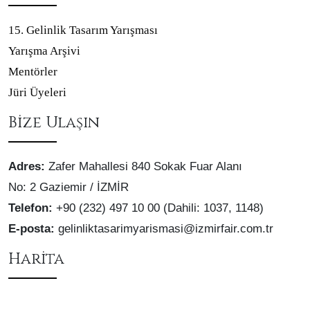
15. Gelinlik Tasarım Yarışması
Yarışma Arşivi
Mentörler
Jüri Üyeleri
Bize Ulaşın
Adres:
Zafer Mahallesi 840 Sokak Fuar Alanı
No: 2 Gaziemir / İZMİR
Telefon:
+90 (232) 497 10 00 (Dahili: 1037, 1148)
E-posta:
gelinliktasarimyarismasi@izmirfair.com.tr
Harita