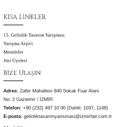
KISA LİNKLER
15. Gelinlik Tasarım Yarışması
Yarışma Arşivi
Mentörler
Jüri Üyeleri
Bize Ulaşın
Adres:
Zafer Mahallesi 840 Sokak Fuar Alanı
No: 2 Gaziemir / İZMİR
Telefon:
+90 (232) 497 10 00 (Dahili: 1037, 1148)
E-posta:
gelinliktasarimyarismasi@izmirfair.com.tr