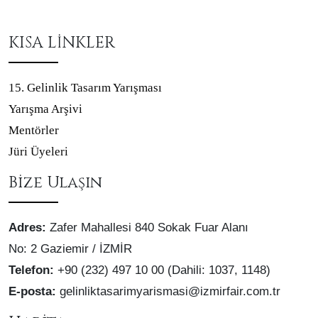
KISA LİNKLER
15. Gelinlik Tasarım Yarışması
Yarışma Arşivi
Mentörler
Jüri Üyeleri
Bize Ulaşın
Adres:
Zafer Mahallesi 840 Sokak Fuar Alanı
No: 2 Gaziemir / İZMİR
Telefon:
+90 (232) 497 10 00 (Dahili: 1037, 1148)
E-posta:
gelinliktasarimyarismasi@izmirfair.com.tr